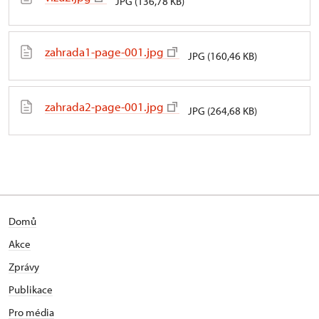
JPG (136,78 KB)
zahrada1-page-001.jpg
JPG (160,46 KB)
zahrada2-page-001.jpg
JPG (264,68 KB)
Domů
Akce
Zprávy
Publikace
Pro média