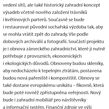
vedení sítí), ale také historický zahradní koncept
výsadeb včetně nového založení trávníků
i květinových parterů. Současně se bude
i restaurovat původní sochařská výzdoba tak, aby
se mohla vrátit zpět do zahrady. Vše podle
dobových archiválií a fotografií. Součástí projektu
je i obnova zámeckého zahradnictví, které ji nutně
potřebuje z provozních, ekonomických
i ekologických důvodů. Obnoveny budou skleníky,
aby nedocházelo k tepelným ztrátám, postavena
budou nová pařeniště i kompostiště. Obnovy se
také dostane evropskému unikátu – fíkovně, která
bude poté rovněž zpřístupněna veřejnosti. Nový
bude i zahradní mobiliář pro návštěvníky
a informační systém. Finanční zdroje ve výši