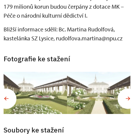
179 milionů korun budou čerpány z dotace MK –
Péče o národní kulturní dědictví I.
Bližší informace sdělí: Bc. Martina Rudolfová,
kastelánka SZ Lysice, rudolfova.martina@npu.cz
Fotografie ke stažení
Soubory ke stažení