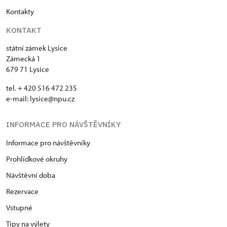
Kontakty
KONTAKT
státní zámek Lysice
Zámecká 1
679 71 Lysice
tel. + 420 516 472 235
e-mail:
​lysice@npu.cz
INFORMACE PRO NÁVŠTĚVNÍKY
Informace pro návštěvníky
Prohlídkové okruhy
Návštěvní doba
Rezervace
Vstupné
Tipy na výlety