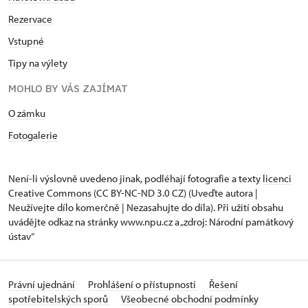
Rezervace
Vstupné
Tipy na výlety
MOHLO BY VÁS ZAJÍMAT
O zámku
Fotogalerie
Není-li výslovně uvedeno jinak, podléhají fotografie a texty
licenci
Creative Commons
(CC BY-NC-ND 3.0 CZ) (Uveďte autora |
Neužívejte dílo komerčně | Nezasahujte do díla). Při užití obsahu
uvádějte odkaz na stránky www.npu.cz a „zdroj: Národní památkový
ústav“
Právní ujednání
Prohlášení o přístupnosti
Řešení
spotřebitelských sporů
Všeobecné obchodní podmínky