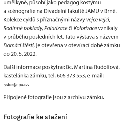
umělkyně, působí jako pedagog kostýmu
a scénografie na Divadelní fakultě JAMU v Brně.
Kolekce cyklů s příznačnými názvy
Vejce vejci,
Rodinné poklady, Polarizace
či
Kolorizace
vznikaly
v průběhu posledních let. Tato výstava s názvem
Domácí štěstí,
je otevřena v otevírací době zámku
do 20. 5. 2022.
Další informace poskytne: Bc. Martina Rudolfová,
kastelánka zámku, tel. 606 373 553, e-mail:
.
lysice@npu.cz
Připojené fotografie jsou z archivu zámku.
Fotografie ke stažení