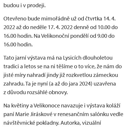
budou i v prodeji.
Otevřeno bude mimořádně už od čtvrtka 14. 4.
2022 až do neděle 17. 4. 2022 denně od 10.00 do
16.00 hodin. Na Velikonoční pondělí od 9.00 do
16.00 hodin.
Tato jarní výstava má na Lysicích dlouholetou
tradici a letos se na ni těšíme o to více, že nám do
jisté míry nahradí jindy již rozkvetlou zámeckou
zahradu. Ta je nyní (a až do jara 2024) uzavřena
z důvodu rozsáhlé obnovy.
Na květiny a Velikonoce navazuje i výstava koláží
paní Marie Jiráskové v renesančním salónku vedle
návštěvnické pokladny. Autorka, vizuální