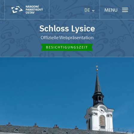
MENU
DE
Schloss Lysice
Offizielle Webpräsentation
BESICHTIGUNGSZEIT