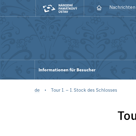
Nachrichten
Informationen für Besucher
de
Tour I. – I. Stock des Schlosses
Tou