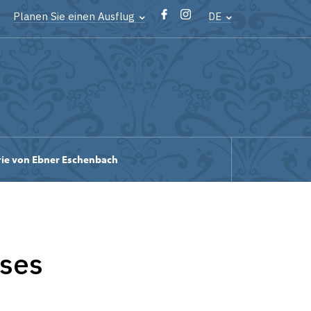
Planen Sie einen Ausflug
DE
ie von Ebner Eschenbach
sses