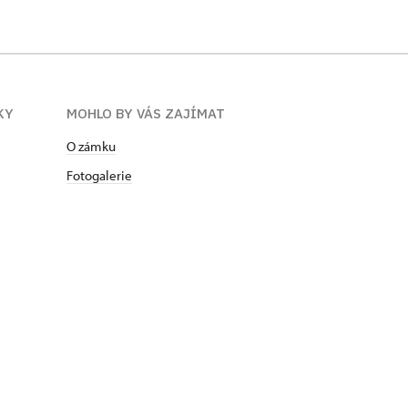
KY
MOHLO BY VÁS ZAJÍMAT
O zámku
Fotogalerie