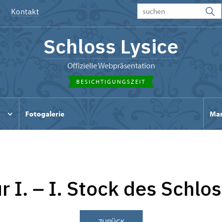
Kontakt
Schloss Lysice
Offizielle Webpräsentation
BESICHTIGUNGSZEIT
Fotogalerie
Mar
r I. – I. Stock des Schlo
ZURÜCK