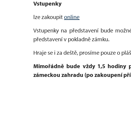
Vstupenky
lze zakoupit
online
Vstupenky na představení bude možné
představení v pokladně zámku.
Hraje se i za deště, prosíme pouze o plá
Mimořádně bude vždy 1,5 hodiny p
zámeckou zahradu (po zakoupení pří