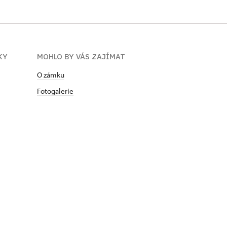
KY
MOHLO BY VÁS ZAJÍMAT
O zámku
Fotogalerie