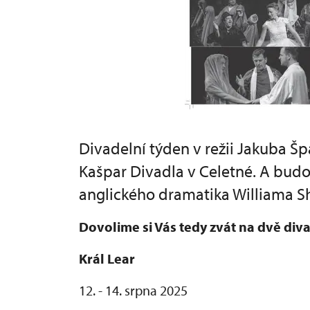
Divadelní týden v režii Jakuba Šp
Kašpar Divadla v Celetné. A budo
anglického dramatika Williama S
Dovolime si Vás tedy zvát na dvě div
Král Lear
12. - 14. srpna 2025