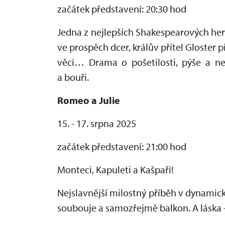
začátek představení: 20:30 hod
Jedna z nejlepších Shakespearových her 
ve prospěch dcer, králův přítel Gloster
věci… Drama o pošetilosti, pýše a ne
a bouři.
Romeo a Julie
15. - 17. srpna 2025
začátek představení: 21:00 hod
Monteci, Kapuleti a Kašpaři!
Nejslavnější milostný příběh v dynamic
soubouje a samozřejmě balkon. A láska - 