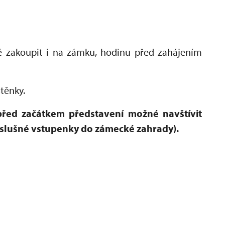
 zakoupit i na zámku, hodinu před zahájením
štěnky.
řed začátkem představení možné navštívit
slušné vstupenky do zámecké zahrady).