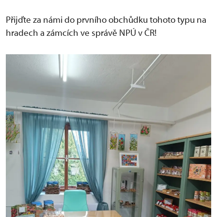
Přijďte za námi do prvního obchůdku tohoto typu na
hradech a zámcích ve správě NPÚ v ČR!