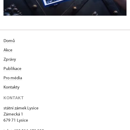
Domů
Akce
Zprávy
Publikace
Pro média
Kontakty
KONTAKT
státní zámek Lysice
Zámecká 1
679 71 Lysice