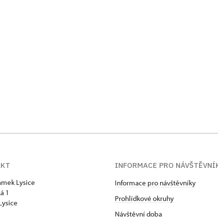
AKT
INFORMACE PRO NÁVŠTĚVNÍ
zámek Lysice
Informace pro návštěvníky
á 1
Prohlídkové okruhy
Lysice
Návštěvní doba