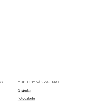
KY
MOHLO BY VÁS ZAJÍMAT
O zámku
Fotogalerie