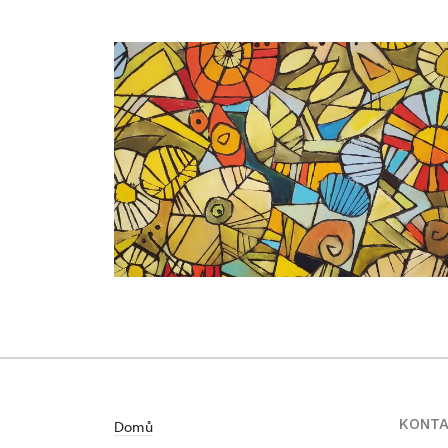
KONT
Domů