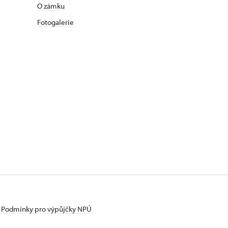
O zámku
Fotogalerie
Podmínky pro výpůjčky NPÚ