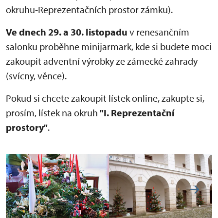
okruhu-Reprezentačních prostor zámku).
Ve dnech 29. a 30. listopadu
v renesančním
salonku proběhne minijarmark, kde si budete moci
zakoupit adventní výrobky ze zámecké zahrady
(svícny, věnce).
Pokud si chcete zakoupit lístek online, zakupte si,
prosím, lístek na okruh
"I. Reprezentační
prostory"
.