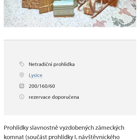
Netradiční prohlídka
Lysice
200/160/60
rezervace doporučena
Prohlídky slavnostně vyzdobených zámeckých
komnat (součá
st
prohlídky I. návštěvnického