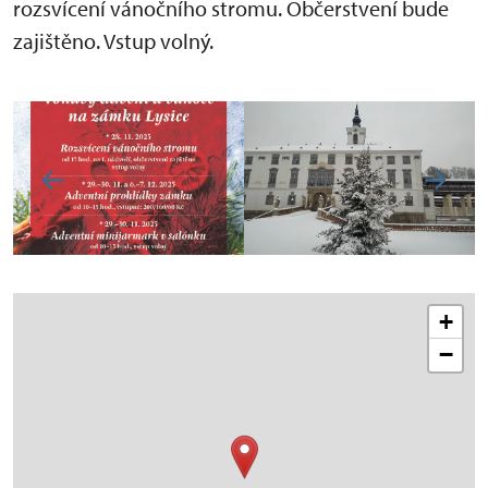
rozsvícení vánočního stromu. Občerstvení bude
zajištěno. Vstup volný.
+
−