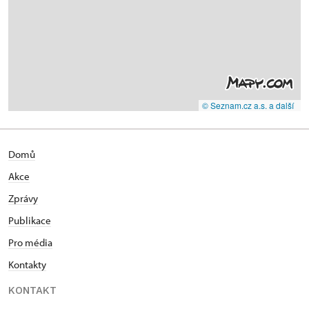
© Seznam.cz a.s. a další
Domů
Akce
Zprávy
Publikace
Pro média
Kontakty
KONTAKT