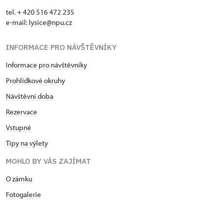
tel. + 420 516 472 235
e-mail:
​lysice@npu.cz
INFORMACE PRO NÁVŠTĚVNÍKY
Informace pro návštěvníky
Prohlídkové okruhy
Návštěvní doba
Rezervace
Vstupné
Tipy na výlety
MOHLO BY VÁS ZAJÍMAT
O zámku
Fotogalerie