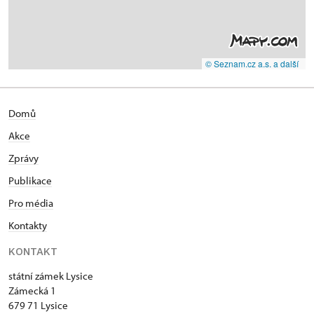
© Seznam.cz a.s. a další
Domů
Akce
Zprávy
Publikace
Pro média
Kontakty
KONTAKT
státní zámek Lysice
Zámecká 1
679 71 Lysice