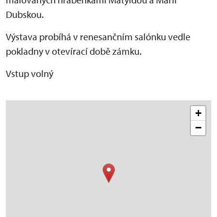
Dubskou.
Výstava probíhá v renesančním salónku vedle
pokladny v otevírací době zámku.
Vstup volný
+
−