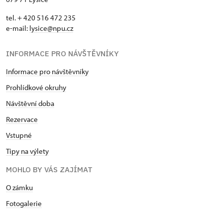
tel. + 420 516 472 235
e-mail:
​lysice@npu.cz
INFORMACE PRO NÁVŠTĚVNÍKY
Informace pro návštěvníky
Prohlídkové okruhy
Návštěvní doba
Rezervace
Vstupné
Tipy na výlety
MOHLO BY VÁS ZAJÍMAT
O zámku
Fotogalerie