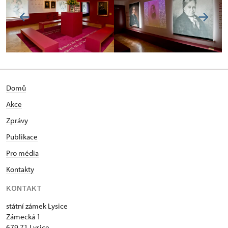
Domů
Akce
Zprávy
Publikace
Pro média
Kontakty
KONTAKT
státní zámek Lysice
Zámecká 1
679 71 Lysice