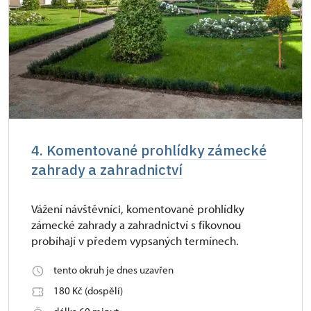
4. Komentované prohlídky zámecké
zahrady a zahradnictví
Vážení návštěvníci, komentované prohlídky
zámecké zahrady a zahradnictví s fíkovnou
probíhají v předem vypsaných termínech.
tento okruh je dnes uzavřen
180 Kč (dospělí)