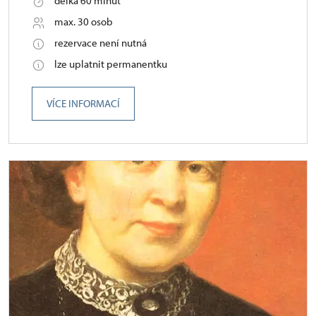
délka 60 minut
max. 30 osob
rezervace není nutná
lze uplatnit permanentku
VÍCE INFORMACÍ