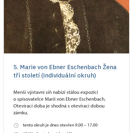
5. Marie von Ebner Eschenbach Žena
tří století (individuální okruh)
Menší výstavní síň nabízí stálou expozici
o spisovatelce Marii von Ebner Eschenbach.
Otevírací doba je shodná s otevírací dobou
zámku.
tento okruh je dnes otevřen 9.00 – 17.00