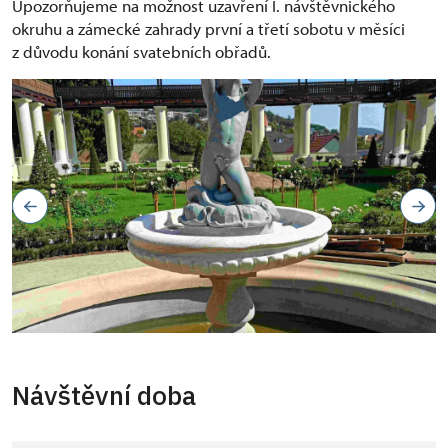
Upozorňujeme na možnost uzavření I. návštěvnického
okruhu a zámecké zahrady první a třetí sobotu v měsíci
z důvodu konání svatebních obřadů.
Návštěvní doba