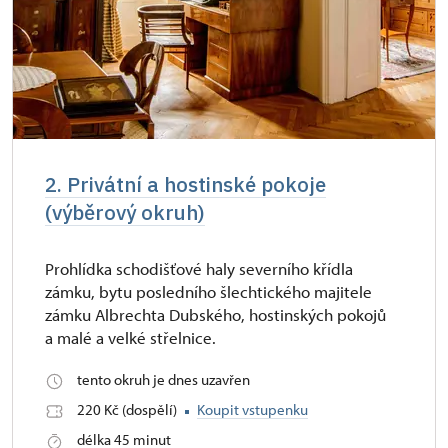
2. Privátní a hostinské pokoje
(výběrový okruh)
Prohlídka schodišťové haly severního křídla
zámku, bytu posledního šlechtického majitele
zámku Albrechta Dubského, hostinských pokojů
a malé a velké střelnice.
tento okruh je dnes uzavřen
220 Kč (dospělí)
Koupit vstupenku
délka 45 minut