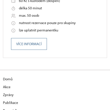
60 Kč s kustodem (dospělí)
délka 50 minut
max. 50 osob
nutnost rezervace pouze pro skupiny
lze uplatnit permanentku
VÍCE INFORMACÍ
Domů
Akce
Zprávy
Publikace