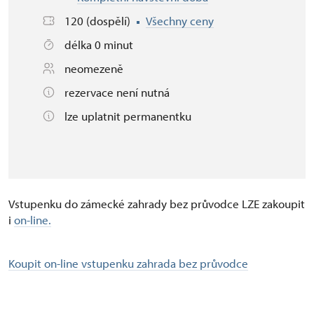
120 (dospělí)
Všechny ceny
délka 0 minut
neomezeně
rezervace není nutná
lze uplatnit permanentku
Vstupenku do zámecké zahrady bez průvodce LZE zakoupit
i
on-line.
Koupit on-line vstupenku zahrada bez průvodce