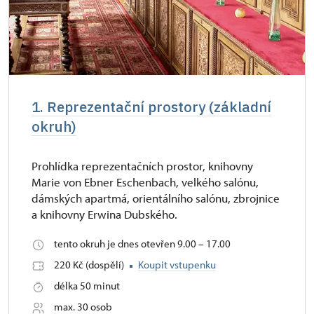
1. Reprezentační prostory (základní
okruh)
Prohlídka reprezentačních prostor, knihovny
Marie von Ebner Eschenbach, velkého salónu,
dámských apartmá, orientálního salónu, zbrojnice
a knihovny Erwina Dubského.
tento okruh je dnes otevřen 9.00 – 17.00
220 Kč (dospělí)
Koupit vstupenku
délka 50 minut
max. 30 osob